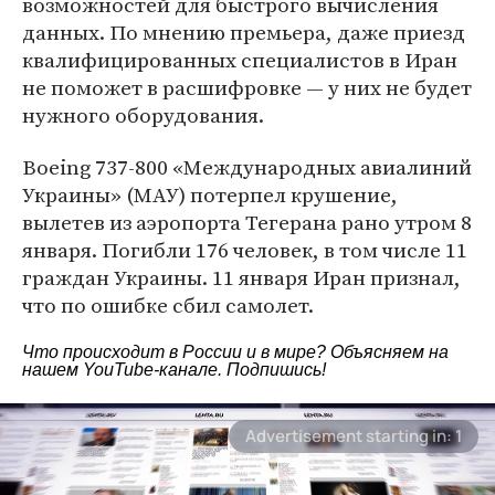
возможностей для быстрого вычисления
данных. По мнению премьера, даже приезд
квалифицированных специалистов в Иран
не поможет в расшифровке — у них не будет
нужного оборудования.
Boeing 737-800 «Международных авиалиний
Украины» (МАУ) потерпел крушение,
вылетев из аэропорта Тегерана рано утром 8
января. Погибли 176 человек, в том числе 11
граждан Украины. 11 января Иран признал,
что по ошибке сбил самолет.
Что происходит в России и в мире? Объясняем на
нашем
YouTube-канале
. Подпишись!