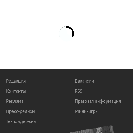
Редакция
Вакансии
Контакты
RSS
Реклама
Правовая информация
Пресс-релизы
Мини-игры
Техподдержка