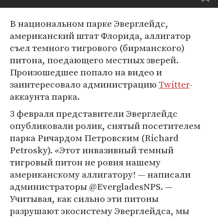
В национальном парке Эверглейдс,
американский штат Флорида, аллигатор
съел темного тигрового (бирманского)
питона, поедающего местных зверей.
Произошедшее попало на видео и
заинтересовало администрацию
Twitter
-
аккаунта парка.
3 февраля представители Эверглейдс
опубликовали ролик, снятый посетителем
парка Ричардом Петровским (Richard
Petrosky). «Этот инвазивный темный
тигровый питон не ровня нашему
американскому аллигатору! — написали
администраторы @EvergladesNPS. —
Учитывая, как сильно эти питоны
разрушают экосистему Эверглейдса, мы