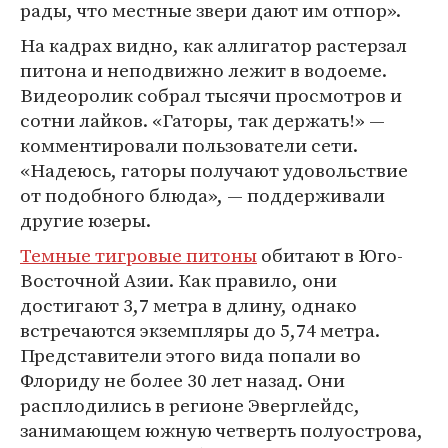
рады, что местные звери дают им отпор».
На кадрах видно, как аллигатор растерзал
питона и неподвижно лежит в водоеме.
Видеоролик собрал тысячи просмотров и
сотни лайков. «Гаторы, так держать!» —
комментировали пользователи сети.
«Надеюсь, гаторы получают удовольствие
от подобного блюда», — поддерживали
другие юзеры.
Темные тигровые питоны
обитают в Юго-
Восточной Азии. Как правило, они
достигают 3,7 метра в длину, однако
встречаются экземпляры до 5,74 метра.
Представители этого вида попали во
Флориду не более 30 лет назад. Они
расплодились в регионе Эверглейдс,
занимающем южную четверть полуострова,