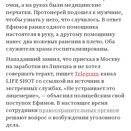
очки, а на руках были медицинские
перчатки. Протоиерей подошел к мужчине,
чтобы узнать у него, что случилось. В ответ
Ефимов ранил одного помощника
настоятеля в руку, а другому помощнику
нанес два ножевых ранения в плечо. Оба
служителя храма госпитализированы.
Нападавший заявил, что приехал в Москву
на заработки из Липецка и не хотел
совершать теракт, пишет
Telegram
-канал
LIFE SHOT со ссылкой на источник в
экстренных службах. «Не устраивает это
лицемерие», — объяснил полицейским свой
поступок Ефимов. В настоящее время
сотрудники
правоохранительных органов
решают вопрос о возбуждении уголовного
дела.