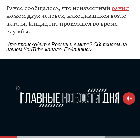
Ранее сообщалось, что неизвестный
ранил
ножом двух человек, находившихся возле
алтаря. Инцидент произошел во время
службы.
Что происходит в России и в мире? Объясняем на
нашем
YouTube-канале
. Подпишись!