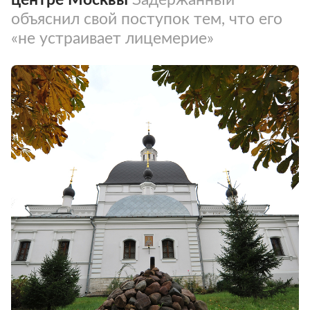
объяснил свой поступок тем, что его
«не устраивает лицемерие»