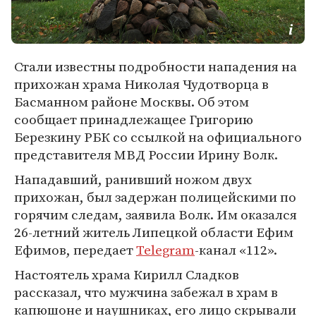
Стали известны подробности нападения на
прихожан храма Николая Чудотворца в
Басманном районе Москвы. Об этом
сообщает принадлежащее Григорию
Березкину РБК со ссылкой на официального
представителя МВД России Ирину Волк.
Нападавший, ранивший ножом двух
прихожан, был задержан полицейскими по
горячим следам, заявила Волк. Им оказался
26-летний житель Липецкой области Ефим
Ефимов, передает
Telegram
-канал «112».
Настоятель храма Кирилл Сладков
рассказал, что мужчина забежал в храм в
капюшоне и наушниках, его лицо скрывали