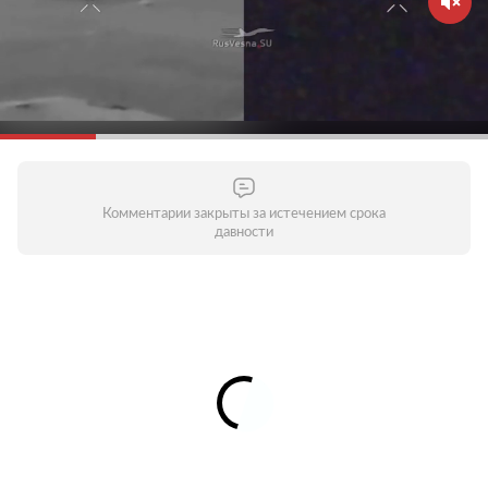
Комментарии закрыты за истечением срока
давности