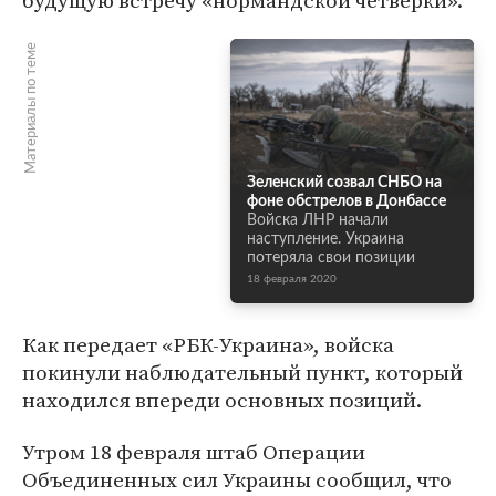
будущую встречу «нормандской четверки».
Материалы по теме
Зеленский созвал СНБО на
фоне обстрелов в Донбассе
Войска ЛНР начали
наступление. Украина
потеряла свои позиции
18 февраля 2020
Как передает «РБК-Украина», войска
покинули наблюдательный пункт, который
находился впереди основных позиций.
Утром 18 февраля штаб Операции
Объединенных сил Украины сообщил, что