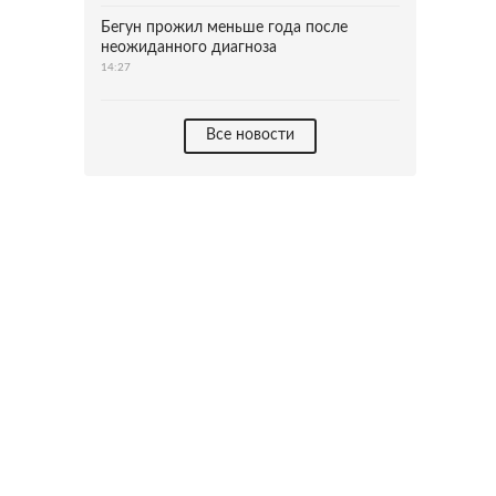
Бегун прожил меньше года после
неожиданного диагноза
14:27
Все новости