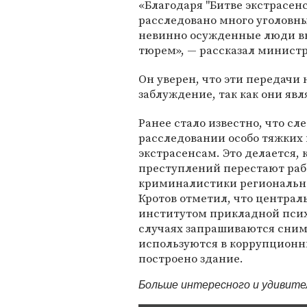
«Благодаря "Битве экстрасен
расследовано много уголовны
невинно осужденные люди в
тюрем», — рассказал министр
Он уверен, что эти передачи
заблуждение, так как они я
Ранее стало известно, что сл
расследовании особо тяжких
экстрасенсам. Это делается,
преступлений перестают раб
криминалистики региональн
Кротов отметил, что централ
институтом прикладной психо
случаях запрашиваются снимк
используются в коррупционны
построено здание.
Больше интересного и удивит