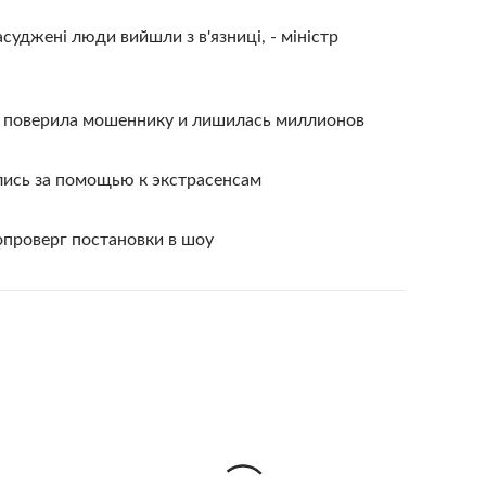
суджені люди вийшли з в'язниці, - міністр
» поверила мошеннику и лишилась миллионов
лись за помощью к экстрасенсам
опроверг постановки в шоу