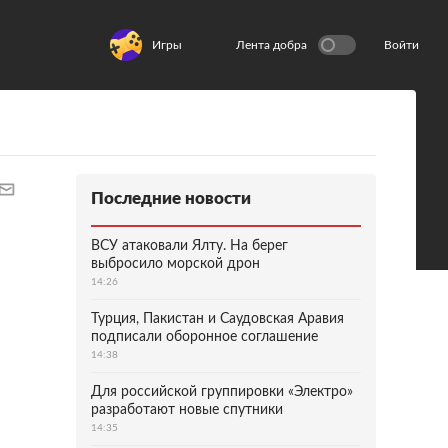
Игры
Лента добра
Войти
Последние новости
ВСУ атаковали Ялту. На берег
выбросило морской дрон
14:26
Турция, Пакистан и Саудовская Аравия
подписали оборонное соглашение
14:38
Для российской группировки «Электро»
разработают новые спутники
14:35