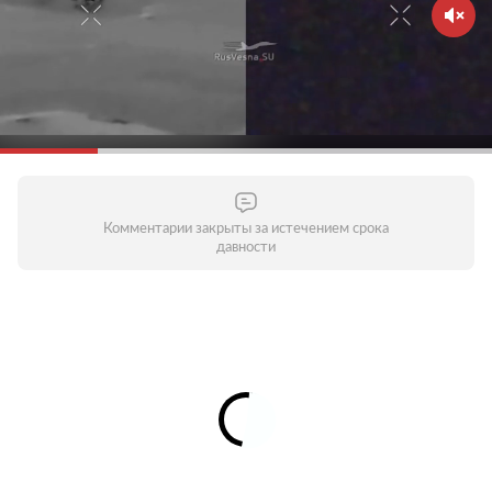
Комментарии закрыты за истечением срока
давности