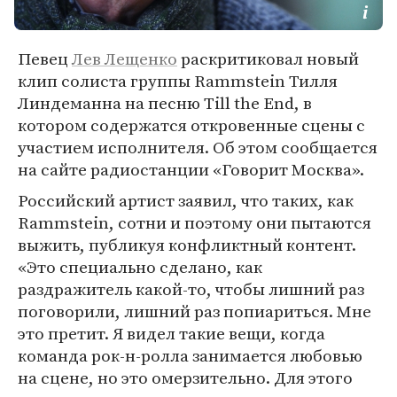
Певец
Лев Лещенко
раскритиковал новый
клип солиста группы Rammstein Тилля
Линдеманна на песню Till the End, в
котором содержатся откровенные сцены с
участием исполнителя. Об этом сообщается
на сайте радиостанции «Говорит Москва».
Российский артист заявил, что таких, как
Rammstein, сотни и поэтому они пытаются
выжить, публикуя конфликтный контент.
«Это специально сделано, как
раздражитель какой-то, чтобы лишний раз
поговорили, лишний раз попиариться. Мне
это претит. Я видел такие вещи, когда
команда рок-н-ролла занимается любовью
на сцене, но это омерзительно. Для этого