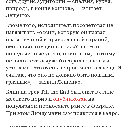
есть другие аудитории — спальня, кухня,
природа, в конце концов», — считает
Лещенко.
Кроме того, исполнитель посоветовал не
навязывать России, которую он назвал
нравственной и православной страной,
неправильные ценности. «У нас есть
определенные устои, принципы, поэтому
не надо лезть в чужой огород со своими
уставами. Это очень непростая такая вещь. Я
считаю, что оно не должно быть пошлым,
грязным», — заявил Лещенко.
Клип на трек Till the End был снят в стиле
жесткого порно и
опубликован
на
популярном порносайте ранее в феврале.
При этом Линдеманн сам появился в кадре.
Позднее снявшимся в клипе россиянкам