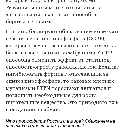
который подавляет рост опухолей.
Результаты показали, что статины, в
частности питавастатин, способны
бороться с раком.
Статины блокируют образование молекулы
геранилгеранил пирофосфата (GGPP),
которая отвечает за связывание клеточных
белков с клеточными мембранами. GGPP
способна отменить эффект от статинов,
способствуя росту раковых клеток. Если же
ингибировать фермент, отвечающий за
синтез пирофосфата, то раковые клетки с
мутациями PTEN перестают двигаться и
поглощать необходимые для роста
питательные вещества. Это приводило их к
голоданию и гибели.
Что происходит в России и в мире? Объясняем на
нашем
YouTube-канале
. Подпишись!