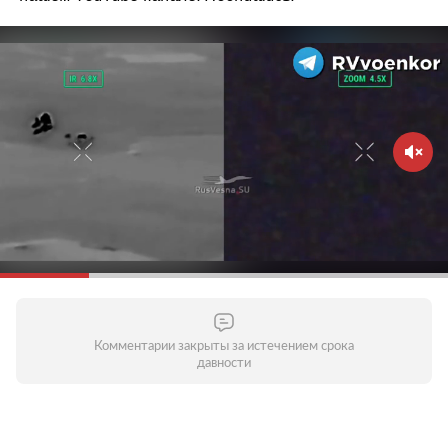
Комментарии закрыты за истечением срока
давности