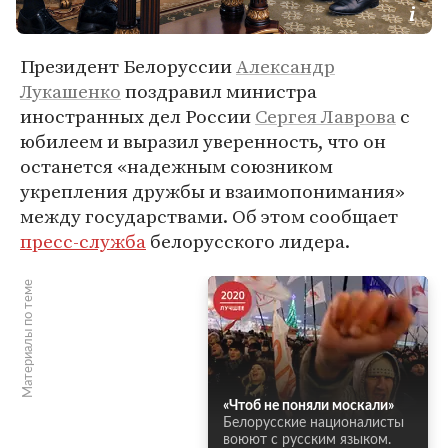
Президент Белоруссии
Александр
Лукашенко
поздравил министра
иностранных дел России
Сергея Лаврова
с
юбилеем и выразил уверенность, что он
останется «надежным союзником
укрепления дружбы и взаимопонимания»
между государствами. Об этом сообщает
пресс-служба
белорусского лидера.
Материалы по теме
«Чтоб не поняли москали»
Белорусские националисты
воюют с русским языком.