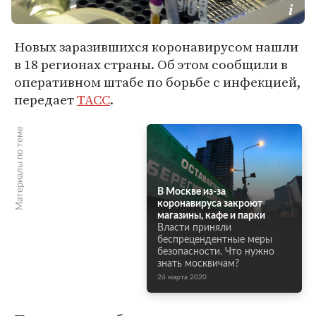
Новых заразившихся коронавирусом нашли
в 18 регионах страны. Об этом сообщили в
оперативном штабе по борьбе с инфекцией,
передает
ТАСС
.
Материалы по теме
В Москве из-за
коронавируса закроют
магазины, кафе и парки
Власти приняли
беспрецендентные меры
безопасности. Что нужно
знать москвичам?
26 марта 2020