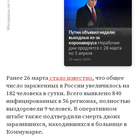
Материалы по теме
Путин объявил неделю
выходных из-за
коронавируса
Нерабочие
дни продлятся с 28 марта
по 5 апреля
25 марта 2020
Ранее 26 марта
стало известно
, что общее
число зараженных в России увеличилось на
182 человека в сутки. Всего выявлено 840
инфицированных в 56 регионах, полностью
выздоровели 9 человек. В оперативном
штабе также подтвердили смерть двоих
заразившихся, находившихся в больнице в
Коммунарке.