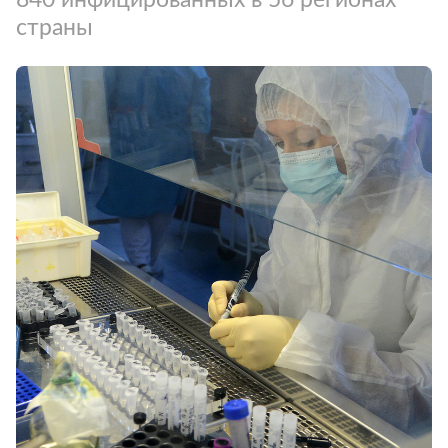
страны