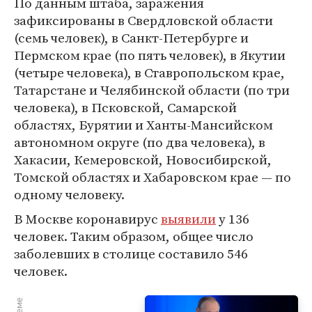
По данным штаба, заражения
зафиксированы в Свердловской области
(семь человек), в Санкт-Петербурге и
Пермском крае (по пять человек), в Якутии
(четыре человека), в Ставропольском крае,
Татарстане и Челябинской области (по три
человека), в Псковской, Самарской
областях, Бурятии и Ханты-Мансийском
автономном округе (по два человека), в
Хакасии, Кемеровской, Новосибирской,
Томской областях и Хабаровском крае — по
одному человеку.
В Москве коронавирус
выявили
у 136
человек. Таким образом, общее число
заболевших в столице составило 546
человек.