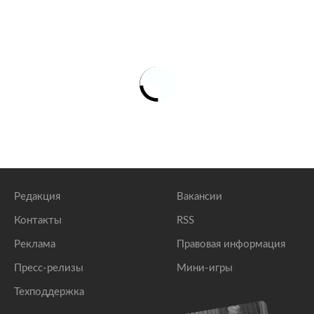
Редакция
Вакансии
Контакты
RSS
Реклама
Правовая информация
Пресс-релизы
Мини-игры
Техподдержка