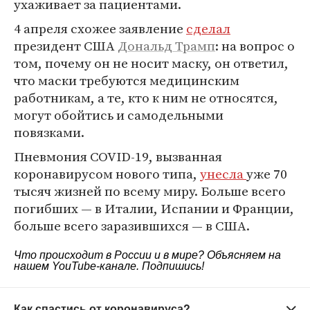
ухаживает за пациентами.
4 апреля схожее заявление
сделал
президент США
Дональд Трамп
: на вопрос о
том, почему он не носит маску, он ответил,
что маски требуются медицинским
работникам, а те, кто к ним не относятся,
могут обойтись и самодельными
повязками.
Пневмония COVID-19, вызванная
коронавирусом нового типа,
унесла
уже 70
тысяч жизней по всему миру. Больше всего
погибших — в Италии, Испании и Франции,
больше всего заразившихся — в США.
Что происходит в России и в мире? Объясняем на
нашем
YouTube-канале
. Подпишись!
Как спастись от коронавируса?