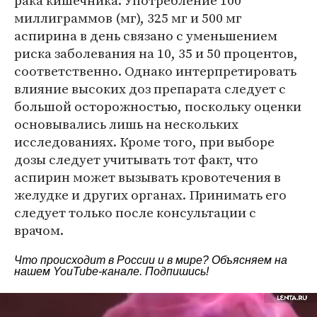
рака кишечника. Употребление 100
миллиграммов (мг), 325 мг и 500 мг
аспирина в день связано с уменьшением
риска заболевания на 10, 35 и 50 процентов,
соответственно. Однако интерпретировать
влияние высоких доз препарата следует с
большой осторожностью, поскольку оценки
основывались лишь на нескольких
исследованиях. Кроме того, при выборе
дозы следует учитывать тот факт, что
аспирин может вызывать кровотечения в
желудке и других органах. Принимать его
следует только после консультации с
врачом.
Что происходит в России и в мире? Объясняем на
нашем
YouTube-канале
. Подпишись!