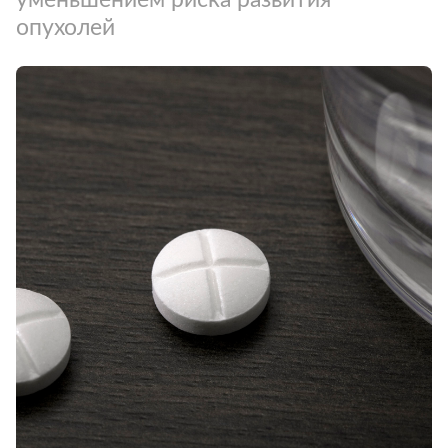
опухолей