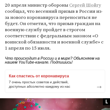
20 апреля министр обороны
Сергей Шойгу
сообщал, что весенний призыв в России из-
за нового коронавируса переноситься не
будет. Он отметил, что призыв граждан на
военную службу пройдет в строгом
соответствии с федеральным законом «О
воинской обязанности и военной службе» с
1 апреля по 15 июля.
Что происходит в России и в мире? Объясняем на
нашем
YouTube-канале
. Подпишись!
Как спастись от коронавируса
7 очень простых советов и действий,
доступных абсолютно каждому из нас