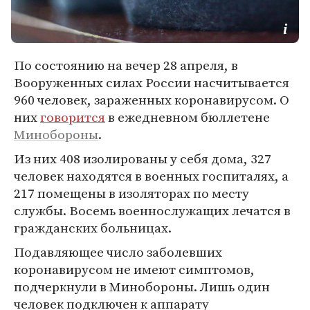
По состоянию на вечер 28 апреля, в
Вооруженных силах России насчитывается
960 человек, зараженных коронавирусом. О
них
говорится
в ежедневном бюллетене
Минобороны
.
Из них 408 изолированы у себя дома, 327
человек находятся в военных госпиталях, а
217 помещены в изоляторах по месту
службы. Восемь военнослужащих лечатся в
гражданских больницах.
Подавляющее число заболевших
коронавирусом не имеют симптомов,
подчеркнули в Минобороны. Лишь один
человек подключен к аппарату