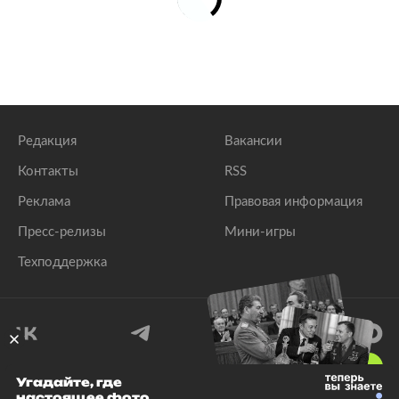
Редакция
Вакансии
Контакты
RSS
Реклама
Правовая информация
Пресс-релизы
Мини-игры
Техподдержка
18
+
Угадайте, где
настоящее фото
© 1999–2026 Все права защищены.