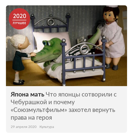
Япона мать
Что японцы сотворили с
Чебурашкой и почему
«Союзмультфильм» захотел вернуть
права на героя
29 апреля 2020
Культура