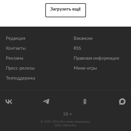
Загрузить ещё
Редакция
Вакансии
Контакты
RSS
Реклама
Правовая информация
Пресс-релизы
Мини-игры
Техподдержка
18
+
© 1999–2026 Все права защищены.
ООО «Лента.Ру»