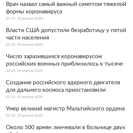
Врач назвал самый важный симптом тяжелой
формы коронавируса
01:17, 29 апреля 2020
Власти США допустили безработицу у пятой
части населения
01:50, 29 апреля 2020
Число заразившихся коронавирусом
российских военных приблизилось к тысяче
02:03, 29 апреля 2020
Создание российского ядерного двигателя
для дальнего космоса приостановили
02:21, 29 апреля 2020
Умер великий магистр Мальтийского ордена
02:35, 29 апреля 2020
Около 500 армян линчевали в больнице двух