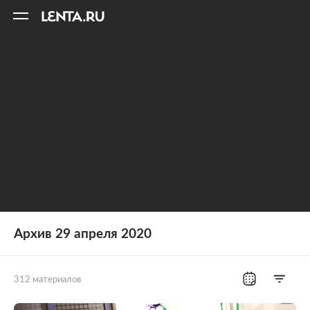
11
A
Архив 29 апреля 2020
312 материалов
Все рубрики
Россия