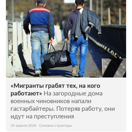
«Мигранты грабят тех, на кого
работают»
На загородные дома
военных чиновников напали
гастарбайтеры. Потеряв работу, они
идут на преступления
29 апреля 2020
Силовые структуры