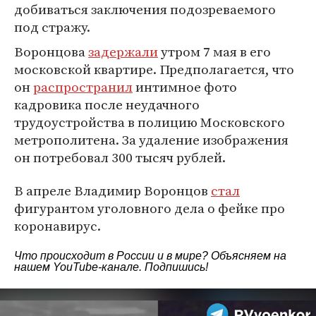
добиваться заключения подозреваемого
под стражу.
Воронцова
задержали
утром 7 мая в его
московской квартире. Предполагается, что
он
распространил
интимное фото
кадровика после неудачного
трудоустройства в полицию Московского
метрополитена. За удаление изображения
он потребовал 300 тысяч рублей.
В апреле Владимир Воронцов
стал
фигурантом уголовного дела о фейке про
коронавирус.
Что происходит в России и в мире? Объясняем на
нашем
YouTube-канале
. Подпишись!