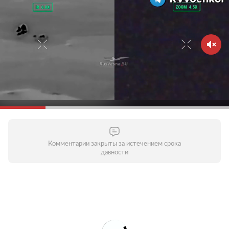
Комментарии закрыты за истечением срока
давности