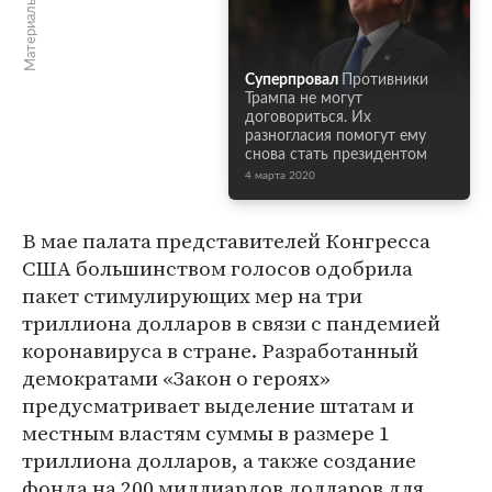
Материалы по теме
Суперпровал
Противники
Трампа не могут
договориться. Их
разногласия помогут ему
снова стать президентом
4 марта 2020
В мае палата представителей Конгресса
США большинством голосов одобрила
пакет стимулирующих мер на три
триллиона долларов в связи с пандемией
коронавируса в стране. Разработанный
демократами «Закон о героях»
предусматривает выделение штатам и
местным властям суммы в размере 1
триллиона долларов, а также создание
фонда на 200 миллиардов долларов для