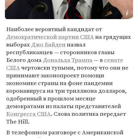
Наиболее вероятный кандидат от
Демократической партии США
на грядущих
выборах
Джо Байден
назвал
республиканцев — сторонников главы
Белого дома
Дональда Трампа
— в
сенате
США
чертовски тупыми, потому что они не
принимают законопроект помощи
экономике страны на фоне пандемии
коронавируса на три триллиона долларов,
одобренный в прошлом месяце
демократами из палаты представителей
Конгресса США
. Слова политика передает
The Hill.
В телефонном разговоре с Американской