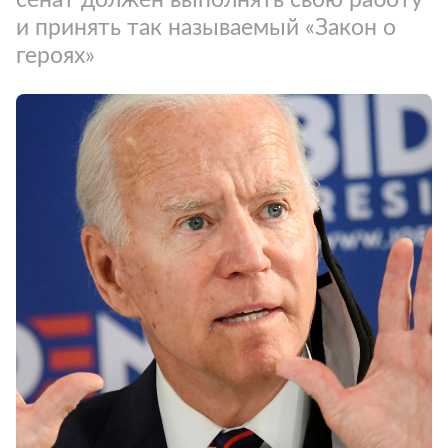
и принять так называемый «Закон о
героях»