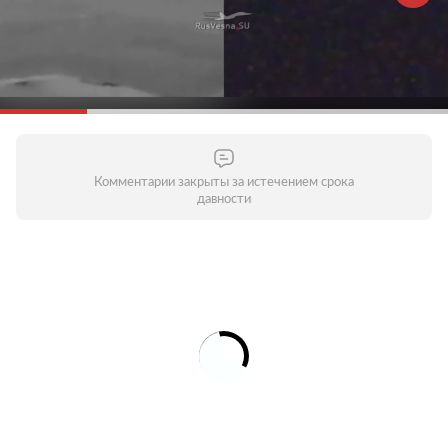
Комментарии закрыты за истечением срока
давности