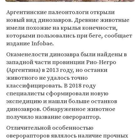
Аргентинские палеонтологи открыли
новый вид динозавров. Древние животные
имели похожие на крылья конечности,
которыми пользовались при беге, сообщает
издание Infobae.
Окаменелости динозавра были найдены в
западной части провинции Рио-Негро
(Аргентина) в 2013 году, но останки
животного не удалось точно
классифицировать. В 2018 году
специалисты сформировали новую
экспедицию и нашли больше останков
динозавров. Обнаруженное животное
получило название оверораптор.
Отличительной особенностью
оверорапторов являлось наличие прочных