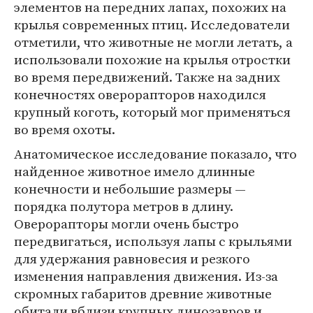
элементов на передних лапах, похожих на
крылья современных птиц. Исследователи
отметили, что животные не могли летать, а
использовали похожие на крылья отростки
во время передвижений. Также на задних
конечностях оверорапторов находился
крупный коготь, который мог применяться
во время охоты.
Анатомическое исследование показало, что
найденное животное имело длинные
конечности и небольшие размеры —
порядка полутора метров в длину.
Оверорапторы могли очень быстро
передвигаться, используя лапы с крыльями
для удержания равновесия и резкого
изменения направления движения. Из-за
скромных габаритов древние животные
обитали вблизи крупных динозавров и