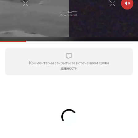
Комментарии закрыты за истечением срока
давности