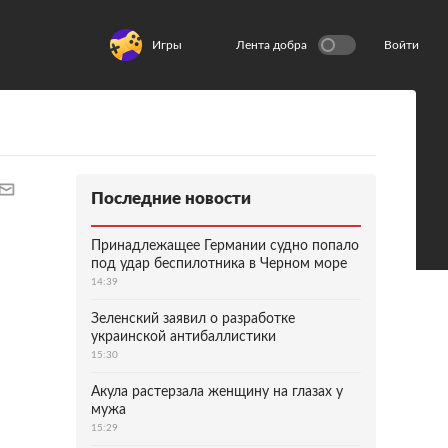
Игры
Лента добра
Войти
Последние новости
Принадлежащее Германии судно попало
под удар беспилотника в Черном море
14:39
Зеленский заявил о разработке
украинской антибаллистики
15:30
Акула растерзала женщину на глазах у
мужа
15:29