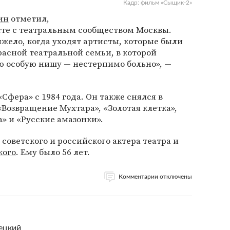
Кадр: фильм «Сыщик-2»
ин
отметил,
есте с театральным сообществом Москвы.
яжело, когда уходят артисты, которые были
расной театральной семьи, в которой
ю особую нишу — нестерпимо больно», —
Сфера» с 1984 года. Он также снялся в
«Возвращение Мухтара», «Золотая клетка»,
» и «Русские амазонки».
 советского и российского актера театра и
кого
. Ему было 56 лет.
Комментарии отключены
ецкий