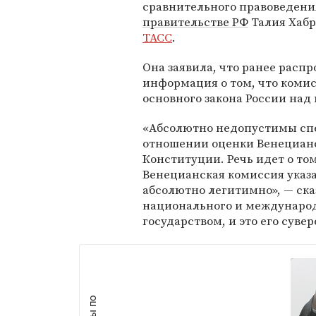
сравнительного правоведени
правительстве РФ
Талия Хабр
ТАСС
.
Она заявила, что ранее расп
информация о том, что коми
основного закона России на
«Абсолютно недопустимы спе
отношении оценки Венецианс
Конституции. Речь идет о то
Венецианская комиссия указа
абсолютно легитимно», — ска
национального и международ
государством, и это его суве