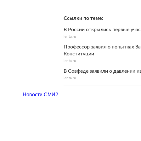
Ссылки по теме
В России открылись первые учас
lenta.ru
Профессор заявил о попытках За
Конституции
lenta.ru
В Совфеде заявили о давлении и
lenta.ru
Новости СМИ2