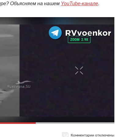
мире? Объясняем на нашем
YouTube-канале
.
Комментарии отключены