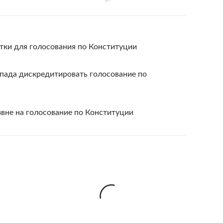
тки для голосования по Конституции
пада дискредитировать голосование по
звне на голосование по Конституции