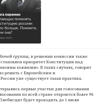
га перемен
лающих поменять
ституцию россиян
ло больше. Помните,
ем она?
кабря 2019
абочей группы, в решении комиссии также
е установлен приоритет Конституции над
можны коллизии». В таких случаях, говорит
мо решать с Европейским и
России уже существует такая практика.
 открылись первые участки для голосования
лосования по всей стране откроются более 96
 Плебисцит будет проходить до 1 июля