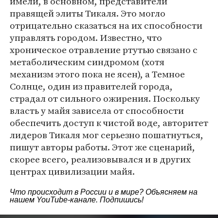
имели, в основном, представители
правящей элиты Тикаля. Это могло
отрицательно сказаться на их способности
управлять городом. Известно, что
хроническое отравление ртутью связано с
метаболическим синдромом (хотя
механизм этого пока не ясен), а Темное
Солнце, один из правителей города,
страдал от сильного ожирения. Поскольку
власть у майя зависела от способности
обеспечить доступ к чистой воде, авторитет
лидеров Тикаля мог серьезно пошатнуться,
пишут авторы работы. Этот же сценарий,
скорее всего, реализовывался и в других
центрах цивилизации майя.
Что происходит в России и в мире? Объясняем на
нашем
YouTube-канале
. Подпишись!