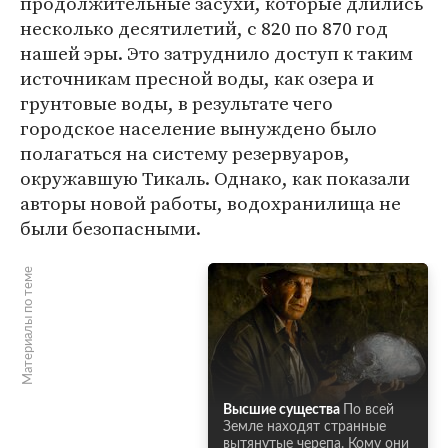
продолжительные засухи, которые длились
несколько десятилетий, с 820 по 870 год
нашей эры. Это затруднило доступ к таким
источникам пресной воды, как озера и
грунтовые воды, в результате чего
городское население вынуждено было
полагаться на систему резервуаров,
окружавшую Тикаль. Однако, как показали
авторы новой работы, водохранилища не
были безопасными.
Материалы по теме
Высшие существа
По всей
Земле находят странные
вытянутые черепа. Кому они