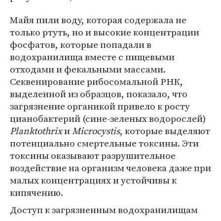
Майя пили воду, которая содержала не
только ртуть, но и высокие концентрации
фосфатов, которые попадали в
водохранилища вместе с пищевыми
отходами и фекальными массами.
Секвенирование рибосомальной РНК,
выделенной из образцов, показало, что
загрязнение органикой привело к росту
цианобактерий (сине-зеленых водорослей)
Planktothrix
и
Microcystis
, которые выделяют
потенциально смертельные токсины. Эти
токсины оказывают разрушительное
воздействие на организм человека даже при
малых концентрациях и устойчивы к
кипячению.
Доступ к загрязненным водохранилищам