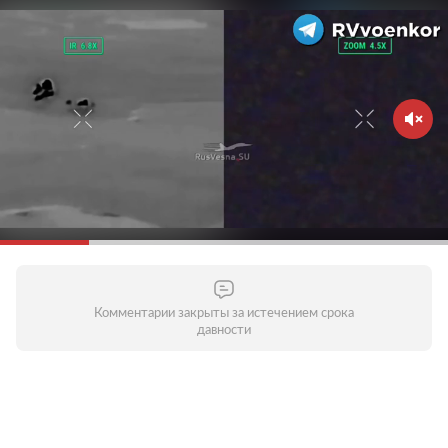
Комментарии закрыты за истечением срока
давности