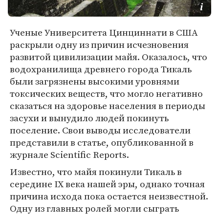
Ученые Университета Цинциннати в США
раскрыли одну из причин исчезновения
развитой цивилизации майя. Оказалось, что
водохранилища древнего города Тикаль
были загрязнены высокими уровнями
токсических веществ, что могло негативно
сказаться на здоровье населения в периоды
засухи и вынудило людей покинуть
поселение. Свои выводы исследователи
представили в статье, опубликованной в
журнале Scientific Reports.
Известно, что майя покинули Тикаль в
середине IX века нашей эры, однако точная
причина исхода пока остается неизвестной.
Одну из главных ролей могли сыграть