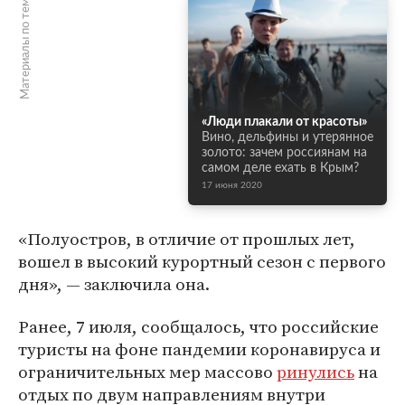
Материалы по теме
«Люди плакали от красоты»
Вино, дельфины и утерянное
золото: зачем россиянам на
самом деле ехать в Крым?
17 июня 2020
«Полуостров, в отличие от прошлых лет,
вошел в высокий курортный сезон с первого
дня», — заключила она.
Ранее, 7 июля, сообщалось, что российские
туристы на фоне пандемии коронавируса и
ограничительных мер массово
ринулись
на
отдых по двум направлениям внутри