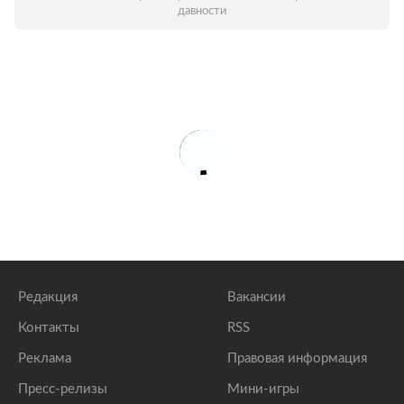
давности
Редакция
Вакансии
Контакты
RSS
Реклама
Правовая информация
Пресс-релизы
Мини-игры