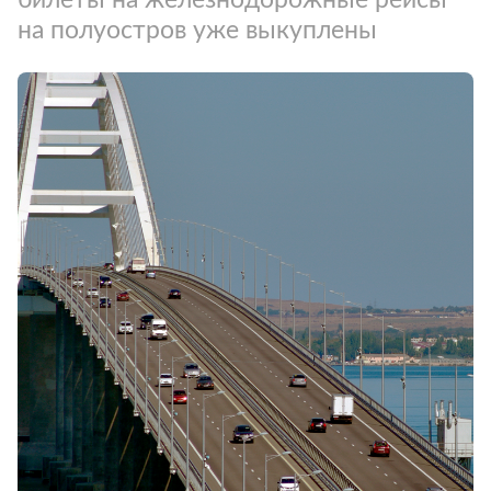
на полуостров уже выкуплены