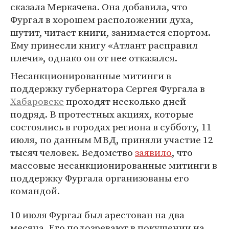
сказала Меркачева. Она добавила, что
Фургал в хорошем расположении духа,
шутит, читает книги, занимается спортом.
Ему принесли книгу «Атлант расправил
плечи», однако он от нее отказался.
Несанкционированные митинги в
поддержку губернатора Сергея Фургала в
Хабаровске
проходят несколько дней
подряд. В протестных акциях, которые
состоялись в городах региона в субботу, 11
июля, по данным МВД, приняли участие 12
тысяч человек. Ведомство
заявило
, что
массовые несанкционированные митинги в
поддержку Фургала организованы его
командой.
10 июля Фургал был арестован на два
месяца. Его подозревают в покушении на