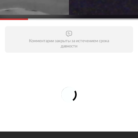
Комментарии закрыты за истечением срока
давности