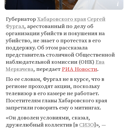
Губернатор
Хабаровского края
Сергей
Фургал
, арестованный по делу об
организации убийств и покушения на
убийство, не знает о протестах в его
поддержку. Об этом рассказала
представитель столичной Общественной
наблюдательной комиссии (ОНК)
Ева
Меркачева
, передает
РИА Новости
.
По ее словам, Фургал не в курсе, что в
регионе проходят акции, поскольку
телевизор в его камере не работает.
Посетителям главы Хабаровского края
запретили говорить ему о митингах.
«Он доволен условиями, сказал,
дружелюбный коллектив [в
СИЗО
]», —