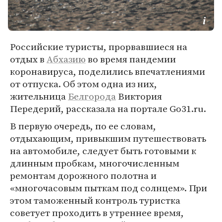
Российские туристы, прорвавшиеся на
отдых в
Абхазию
во время пандемии
коронавируса, поделились впечатлениями
от отпуска. Об этом одна из них,
жительница
Белгорода
Виктория
Передерий, рассказала на портале Go31.ru.
В первую очередь, по ее словам,
отдыхающим, привыкшим путешествовать
на автомобиле, следует быть готовыми к
длинным пробкам, многочисленным
ремонтам дорожного полотна и
«многочасовым пыткам под солнцем». При
этом таможенный контроль туристка
советует проходить в утреннее время,