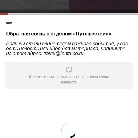
***
Обратная связь с отделом «
Путешествия
»:
Если вы стали свидетелем важного события, у вас
есть новость или идея для материала, напишите
на этот адрес: travel@lenta-co.ru
Комментарии закрыты за истечением срока
давности