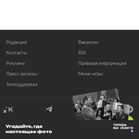
Редакция
Вакансии
Контакты
RSS
Реклама
Правовая информация
Пресс-релизы
Мини-игры
Техподдержка
18
+
Угадайте, где
настоящее фото
© 1999–2026 Все права защищены.
ООО «Лента.Ру»