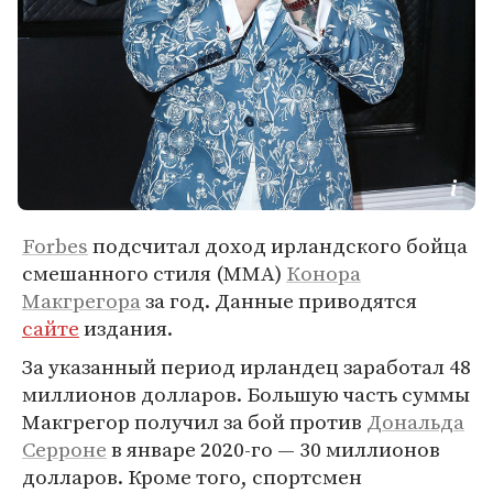
Forbes
подсчитал доход ирландского бойца
смешанного стиля (MMA)
Конора
Макгрегора
за год. Данные приводятся
сайте
издания.
За указанный период ирландец заработал 48
миллионов долларов. Большую часть суммы
Макгрегор получил за бой против
Дональда
Серроне
в январе 2020-го — 30 миллионов
долларов. Кроме того, спортсмен