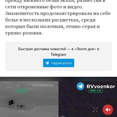
бренду нижнего белья Skims, разместив в
сети откровенные фото и видео.
Знаменитость продемонстрировала на себе
белье в нескольких расцветках, среди
которых были молочная, темно-серая и
грязно-розовая.
Быстрая доставка новостей — в «Ленте дня» в
Telegram
подписаться