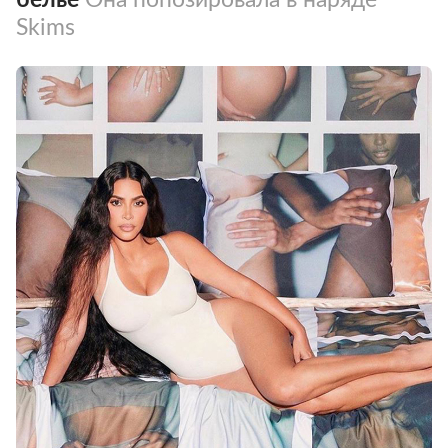
Skims