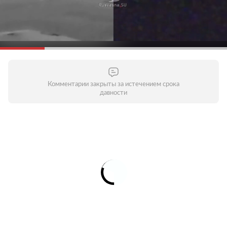
Комментарии закрыты за истечением срока
давности