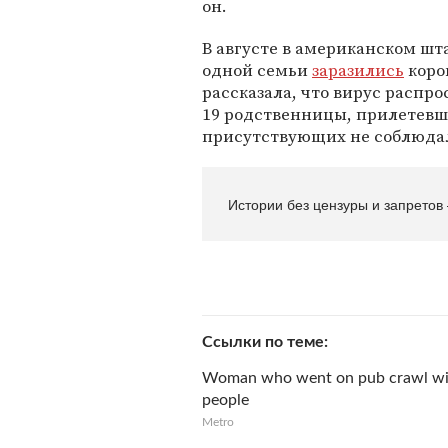
он.
В августе в американском шт
одной семьи
заразились
коро
рассказала, что вирус распро
19 родственницы, прилетевш
присутствующих не соблюда
Истории без цензуры и запретов
Ссылки по теме
Woman who went on pub crawl wit
people
Metro