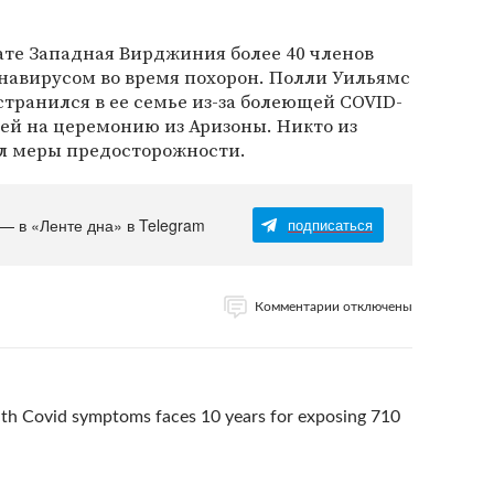
ате Западная Вирджиния более 40 членов
навирусом во время похорон. Полли Уильямс
странился в ее семье из-за болеющей COVID-
ей на церемонию из Аризоны. Никто из
л меры предосторожности.
 — в «Ленте дна» в Telegram
подписаться
Комментарии отключены
h Covid symptoms faces 10 years for exposing 710