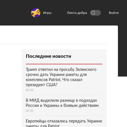
Игры
Лента добра
Войти
Последние новости
Трамп ответил на просьбу Зеленского
срочно дать Украине ракеты для
комплексов Patriot. Что сказал
президент США?
03:42
В МИД выделили разницу в подходах
России и Украины к боевым действиям
05:35
Европейцы отказались передать Украине
ракеты для Patriot