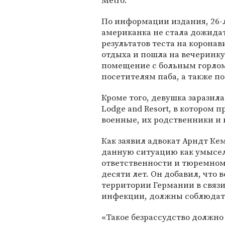
Metro.
По информации издания, 26-
американка не стала дожида
результатов теста на коронав
отдыха и пошла на вечеринку
помещение с больным горлом
посетителям паба, а также по
Кроме того, девушка заразила
Lodge and Resort, в котором
военные, их родственники и 
Как заявил адвокат Арндт Ке
данную ситуацию как умысел,
ответственности и тюремном
десяти лет. Он добавил, что
территории Германии в связ
инфекции, должны соблюдать
«Такое безрассудство должно