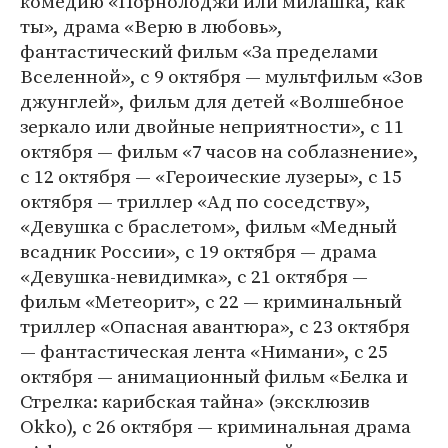
комедию «Порнолоджи или милашка, как
ты», драма «Верю в любовь»,
фантастический фильм «За пределами
Вселенной», с 9 октября — мультфильм «Зов
джунглей», фильм для детей «Волшебное
зеркало или двойные неприятности», с 11
октября — фильм «7 часов на соблазнение»,
с 12 октября — «Героические лузеры», с 15
октября — триллер «Ад по соседству»,
«Девушка с браслетом», фильм «Медный
всадник России», с 19 октября — драма
«Девушка-невидимка», с 21 октября —
фильм «Метеорит», с 22 — криминальный
триллер «Опасная авантюра», с 23 октября
— фантастическая лента «Нимани», с 25
октября — анимационный фильм «Белка и
Стрелка: карибская тайна» (эксклюзив
Okko), с 26 октября — криминальная драма