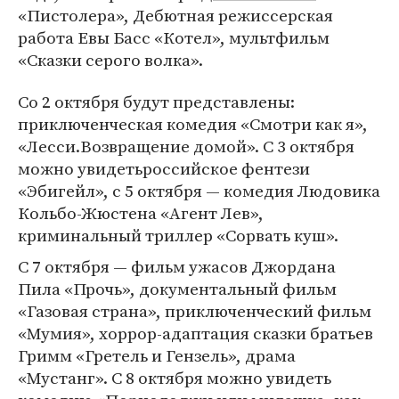
«Пистолера», Дебютная режиссерская
работа Евы Басс «Котел», мультфильм
«Сказки серого волка».
Со 2 октября будут представлены:
приключенческая комедия «Смотри как я»,
«Лесси.Возвращение домой». С 3 октября
можно увидетьроссийское фентези
«Эбигейл», с 5 октября — комедия Людовика
Кольбо-Жюстена «Агент Лев»,
криминальный триллер «Сорвать куш».
С 7 октября — фильм ужасов Джордана
Пила «Прочь», документальный фильм
«Газовая страна», приключенческий фильм
«Мумия», хоррор-адаптация сказки братьев
Гримм «Гретель и Гензель», драма
«Мустанг». С 8 октября можно увидеть