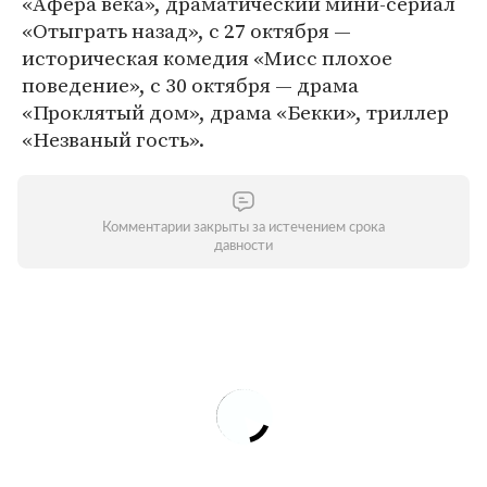
«Афера века», драматический мини-сериал
«Отыграть назад», с 27 октября —
историческая комедия «Мисс плохое
поведение», с 30 октября — драма
«Проклятый дом», драма «Бекки», триллер
«Незваный гость».
Комментарии закрыты за истечением срока
давности