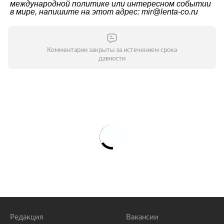
международной политике или интересном событии
в мире, напишите на этот адрес: mir@lenta-co.ru
Комментарии закрыты за истечением срока
давности
Редакция
Вакансии