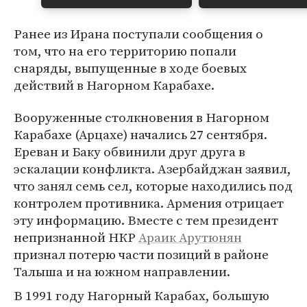
Ранее из Ирана поступали сообщения о
том, что на его территорию попали
снаряды, выпущенные в ходе боевых
действий в Нагорном Карабахе.
Вооруженные столкновения в Нагорном
Карабахе (Арцахе) начались 27 сентября.
Ереван и Баку обвинили друг друга в
эскалации конфликта. Азербайджан заявил,
что занял семь сел, которые находились под
контролем противника. Армения отрицает
эту информацию. Вместе с тем президент
непризнанной НКР
Араик Арутюнян
признал потерю части позиций в районе
Талыша и на южном направлении.
В 1991 году Нагорный Карабах, большую