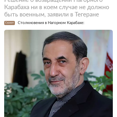
Карабаха ни в коем случае не должно
быть военным, заявили в Тегеране
Столкновения в Нагорном Карабахе:
Сюжет