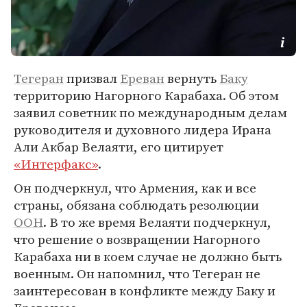
Тегеран
призвал
Ереван
вернуть
Баку
территорию Нагорного Карабаха. Об этом
заявил советник по международным делам
руководителя и духовного лидера Ирана
Али Акбар Велаяти, его цитирует
«Интерфакс»
.
Он подчеркнул, что Армения, как и все
страны, обязана соблюдать резолюции
ООН
. В то же время Велаяти подчеркнул,
что решение о возвращении Нагорного
Карабаха ни в коем случае не должно быть
военным. Он напомнил, что Тегеран не
заинтересован в конфликте между Баку и