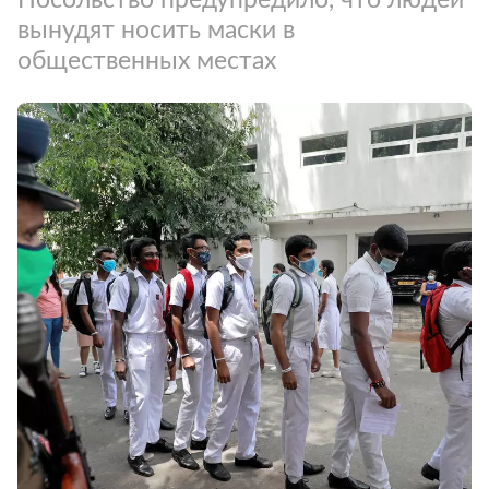
вынудят носить маски в
общественных местах