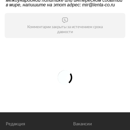
международной политике или интересном событии
в мире, напишите на этот адрес: mir@lenta-co.ru
Комментарии закрыты за истечением срока
давности
Редакция
Вакансии