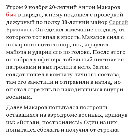
Утром 9 ноября 20-летний Антон Макаров
был
в наряде, к нему подошел с проверкой
дежурный по полку 38-летний майор
Сергей
Ермолаев
. Он сделал замечание солдату, от
которого тот впал в ярость. Макаров снял с
пожарного щита топор, подкараулил
майора и ударил его по голове. После этого
он забрал у офицера табельный пистолет с
патронами и выстрелил в него. Затем
солдат пошел в комнату личного состава,
там его заметили и отправили в наряд, но
он стал стрелять по находившимся внутри
военным.
Далее Макаров попытался построить
оставшихся на аэродроме военных, крикнув
им: «Встали, построились!» Один из них
попытался сбежать и получил от стрелка