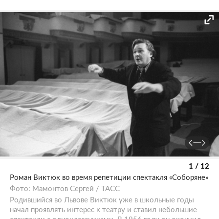
1 / 12
Роман Виктюк во время репетиции спектакля «Соборяне»
Фото: Мамонтов Сергей / ТАСС
Родившийся во Львове Виктюк уже в школьные годы
начал проявлять интерес к театру и ставил небольшие