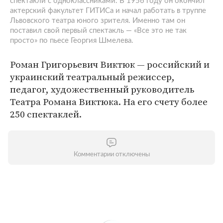
спектакли с одноклассниками. В 1956 году он окончил
актерский факультет ГИТИСа и начал работать в труппе
Львовского театра юного зрителя. Именно там он
поставил свой первый спектакль — «Все это не так
просто» по пьесе Георгия Шмелева.
Роман Григорьевич Виктюк — российский и
украинский театральный режиссер,
педагог, художественный руководитель
Театра Романа Виктюка. На его счету более
250 спектаклей.
Комментарии отключены