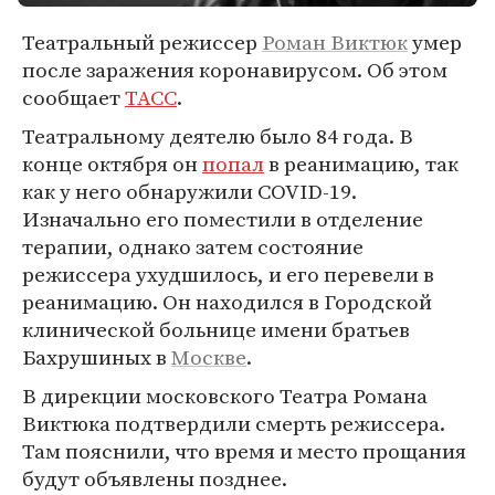
Театральный режиссер
Роман Виктюк
умер
после заражения коронавирусом. Об этом
сообщает
ТАСС
.
Театральному деятелю было 84 года. В
конце октября он
попал
в реанимацию, так
как у него обнаружили COVID-19.
Изначально его поместили в отделение
терапии, однако затем состояние
режиссера ухудшилось, и его перевели в
реанимацию. Он находился в Городской
клинической больнице имени братьев
Бахрушиных в
Москве
.
В дирекции московского Театра Романа
Виктюка подтвердили смерть режиссера.
Там пояснили, что время и место прощания
будут объявлены позднее.