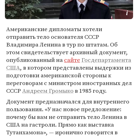
Американские дипломаты хотели
отправить тело основателя СССР
Владимира Ленина в тур по штатам. Об
этом свидетельствует архивный документ,
опубликованный на
сайте
Госдепартамента
США
, в котором представлены выдержки из
подготовки американской стороны к
переговорам с министром иностранных дел
СССР
Андреем Громыко
в 1985 году.
Документ предназначался для внутреннего
пользования. «У нас новое предложение:
почему бы вам не отправить тело Ленина в
США на гастроли. Прямо как выставка
Тутанхамона», — иронично говорится в