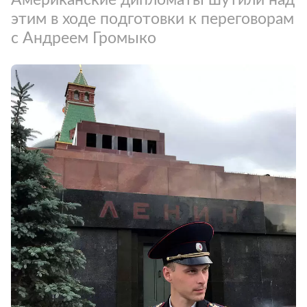
этим в ходе подготовки к переговорам
с Андреем Громыко