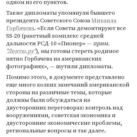
одном из его пунктов.
Также дипломаты упомянули бывшего
президента Советского Союза
Михаила
Горбачева
. «Если Советы демонтируют все
SS-20 (ракетный комплекс средней
дальности РСД-10 «Пионер» —
прим.
"Ленты.ру"
), мы готовы стереть родимое
пятно Горбачева на американских
фотографиях», — шутили дипломаты.
Помимо этого, в документе представлено
еще много колких замечаний американской
стороны на различные темы, которые
должны были обсуждаться на
двусторонних переговорах: контроль над
вооружениями, советская экономика и
двусторонние экономические проблемы,
региональные вопросы и так далее.