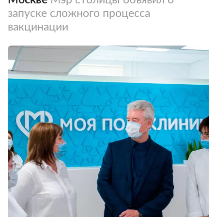
запуске сложного процесса
вакцинации