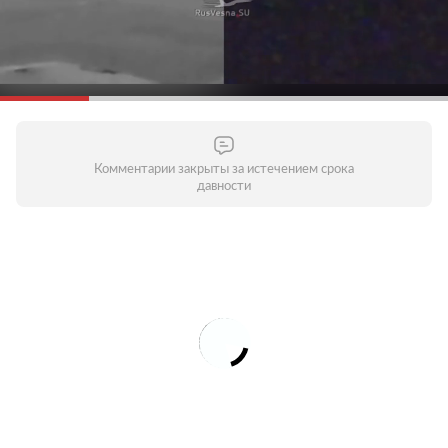
Комментарии закрыты за истечением срока
давности