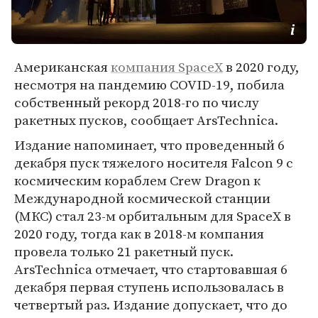
Американская
компания SpaceX
в 2020 году,
несмотря на пандемию COVID-19, побила
собственный рекорд 2018-го по числу
ракетных пусков, сообщает ArsTechnica.
Издание напоминает, что проведенный 6
декабря пуск тяжелого носителя Falcon 9 с
космическим кораблем Crew Dragon к
Международной космической станции
(МКС) стал 23-м орбитальным для SpaceX в
2020 году, тогда как в 2018-м компания
провела только 21 ракетный пуск.
ArsTechnica отмечает, что стартовавшая 6
декабря первая ступень использовалась в
четвертый раз. Издание допускает, что до