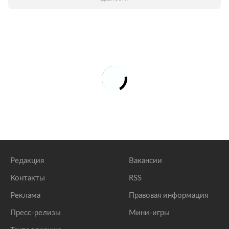
Редакция
Вакансии
Контакты
RSS
Реклама
Правовая информация
Пресс-релизы
Мини-игры