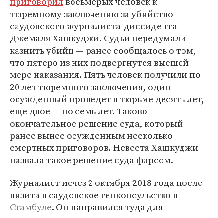
приговорил
восьмерых человек к
тюремному заключению за убийство
саудовского журналиста-диссидента
Джемаля Хашкуджи. Судьи передумали
казнить убийц — ранее сообщалось о том,
что пятеро из них подвергнутся высшей
мере наказания. Пять человек получили по
20 лет тюремного заключения, один
осужденный проведет в тюрьме десять лет,
еще двое — по семь лет. Таково
окончательное решение суда, который
ранее вынес осужденным несколько
смертных приговоров. Невеста Хашкуджи
назвала такое решение суда фарсом.
Журналист исчез 2 октября 2018 года после
визита в саудовское генконсульство в
Стамбуле
. Он направился туда для