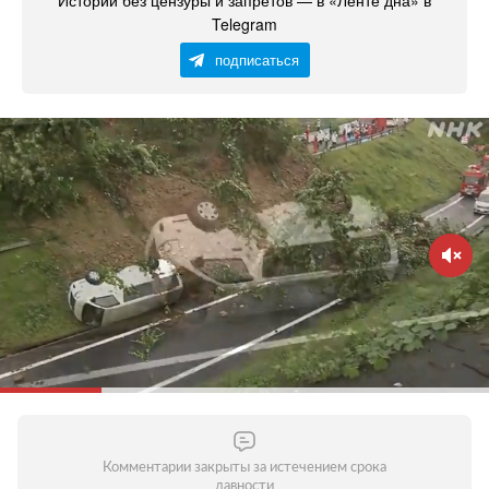
Истории без цензуры и запретов — в «Ленте дна» в
Telegram
подписаться
Комментарии закрыты за истечением срока
давности