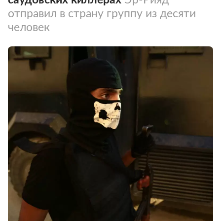
отправил в страну группу из десяти
человек