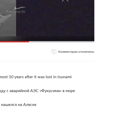
Комментарии отключены
ost 10 years after it was lost in tsunami
оду с аварийной АЭС «Фукусима» в море
 нашелся на Аляске