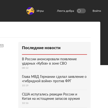
Игры
Лента добра
Войти
Последние новости
В России анонсировали появление
ударных «Кубов» в зоне СВО
08:12
Глава МВД Германии сделал заявление о
«гибридной войне» против ФРГ
10:19
США испугались реакции России и
Китая на истощение запасов оружия
10:16