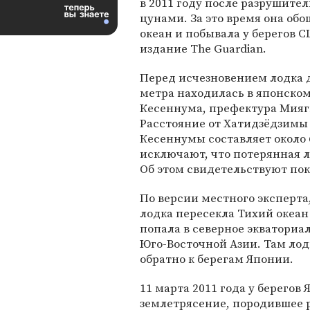
в 2011 году после разрушите
цунами. За это время она об
океан и побывала у берегов 
издание The Guardian.
Перед исчезновением лодка 
метра находилась в японском
Кесеннума, префектура Мияг
Расстояние от Хатидзёдзимы
Кесеннумы составляет около 
исключают, что потерянная л
Об этом свидетельствуют по
По версии местного эксперта
лодка пересекла Тихий океан
попала в северное экваториал
Юго-Восточной Азии. Там лод
обратно к берегам Японии.
11 марта 2011 года у берегов
землетрясение, породившее 