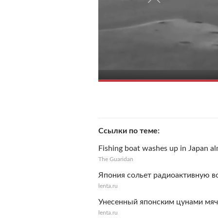
Ссылки по теме
Fishing boat washes up in Japan alm
The Guaridan
Япония сольет радиоактивную в
lenta.ru
Унесенный японским цунами мяч
lenta.ru