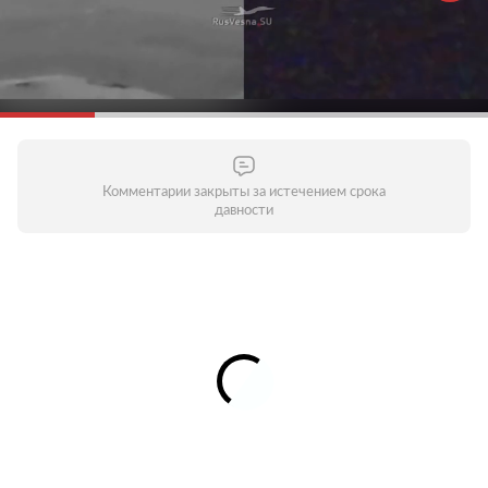
Комментарии закрыты за истечением срока
давности