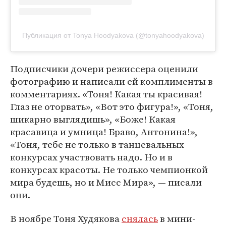
Публикация от Tonya Hoodyakova (@tonyahoodyakova)
Подписчики дочери режиссера оценили
фотографию и написали ей комплименты в
комментариях. «Тоня! Какая ты красивая!
Глаз не оторвать», «Вот это фигура!», «Тоня,
шикарно выглядишь», «Боже! Какая
красавица и умница! Браво, Антонина!»,
«Тоня, тебе не только в танцевальных
конкурсах участвовать надо. Но и в
конкурсах красоты. Не только чемпионкой
мира будешь, но и Мисс Мира», — писали
они.
В ноябре Тоня Худякова
снялась
в мини-