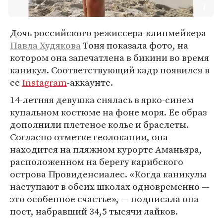
Дочь российского режиссера-клипмейкера
Павла Худякова
Тоня показала фото, на
котором она запечатлена в бикини во время
каникул. Соответствующий кадр появился в
ее
Instagram
-аккаунте.
14-летняя девушка снялась в ярко-синем
купальном костюме на фоне моря. Ее образ
дополнили плетеное колье и браслеты.
Согласно отметке геолокации, она
находится на пляжном курорте Аманьяра,
расположенном на берегу карибского
острова Провиденсиалес. «Когда каникулы
наступают в обеих школах одновременно —
это особенное счастье», — подписала она
пост, набравший 34,5 тысячи лайков.