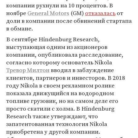
компании рухнули на 10 процентов. В
ноябре
General Motors
(GM)
отказалась
от
доли в компании после обвинений стартапа
в обмане.
В сентябре Hindenburg Research,
выступающая одним из акционеров
компании, опубликовала расследование,
согласно которому основатель Nikola
Тревор Милтон
вводил в заблуждение
клиентов, партнеров и инвесторов. В 2018
году Nikola в своем рекламном ролике
показала движущийся на водородном
топливе грузовик, но на самом деле его
просто скатили с холма. В Hindenburg
Research также утверждают, что
запатентованная технология Nikola
приобретена у другой компании.