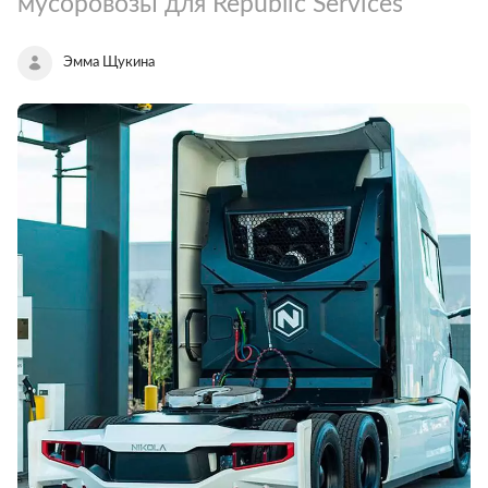
мусоровозы для Republic Services
Эмма Щукина