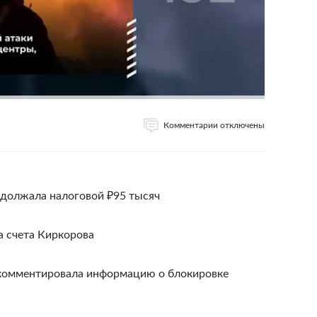
Комментарии отключены
должала налоговой ₽95 тысяч
а счета Киркорова
окомментировала информацию о блокировке