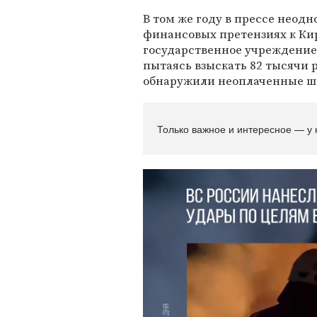
В том же году в прессе неод
финансовых претензиях к Кир
государственное учреждение
пытаясь взыскать 82 тысячи 
обнаружили неоплаченные 
Только важное и интересное — у 