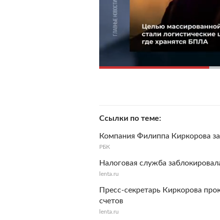
Ссылки по теме
Компания Филиппа Киркорова за
РБК
Налоговая служба заблокировал
lenta.ru
Пресс-секретарь Киркорова пр
счетов
lenta.ru