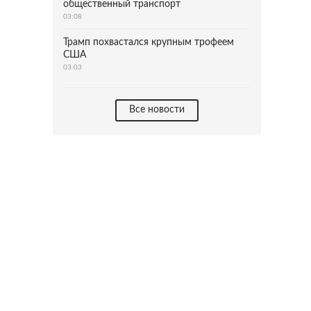
общественный транспорт
03:08
Трамп похвастался крупным трофеем
США
03:03
Все новости