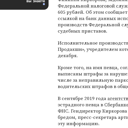
Федеральной налоговой служ
605 рублей. Об этом сообщает
ссылкой на банк данных исп
производств Федеральной с
судебных приставов.
Исполнительное производст
Продакшн», учредителем кото
декабря.
Кроме того, на имя певца, с
выписаны штрафы за нарушен
числе за неправильную парк
водительских штрафов в обще
В сентябре 2019 года
агентст
эстрадного певца в
Сбербанк
ФНС. Гендиректор Киркорова 
бредом, пресс-секретарь арт
эту информацию.