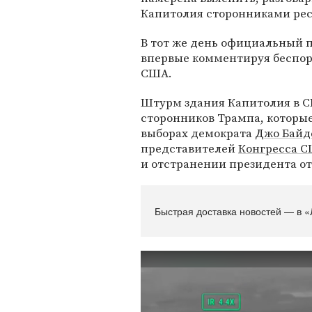
Капитолия сторонниками ре
В тот же день официальный 
впервые комментируя беспо
США.
Штурм здания Капитолия в С
сторонников Трампа, которы
выборах демократа
Джо Байд
представителей
Конгресса 
и отстранении президента о
Быстрая доставка новостей — в «