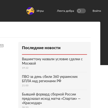
Игры
Лента добра
Войти
Последние новости
Вашингтону назвали условие сделки с
Москвой
19:22
ПВО за день сбили 360 украинских
БПЛА над регионами РФ
21:00
Бывший форвард сборной России
предсказал исход матча «Спартак» —
«Краснодар»
20:53