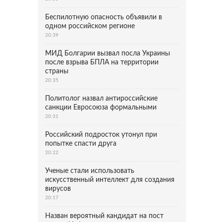
Беспилотную опасность объявили в
одном российском регионе
20:39
МИД Болгарии вызвал посла Украины
после взрыва БПЛА на территории
страны
20:35
Политолог назвал антироссийские
санкции Евросоюза формальными
20:31
Российский подросток утонул при
попытке спасти друга
20:22
Ученые стали использовать
искусственный интеллект для создания
вирусов
20:17
Назван вероятный кандидат на пост