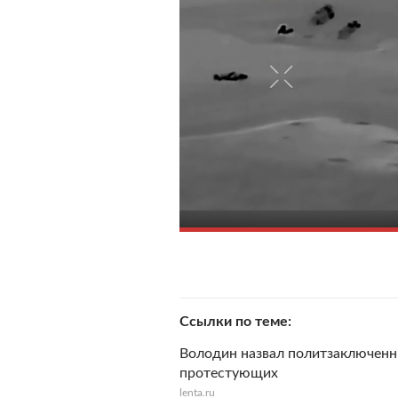
Ссылки по теме
Володин назвал политзаключен
протестующих
lenta.ru