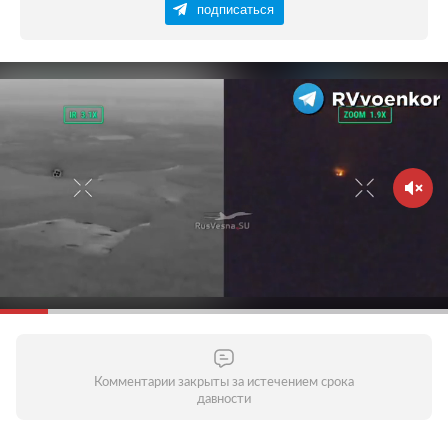
подписаться
Комментарии закрыты за истечением срока
давности