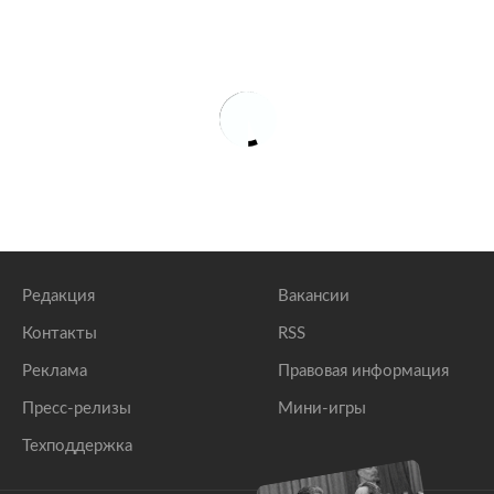
Редакция
Вакансии
Контакты
RSS
Реклама
Правовая информация
Пресс-релизы
Мини-игры
Техподдержка