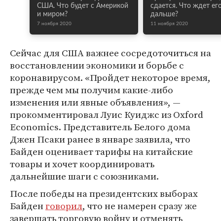
США. Что будет с Америкой
сдается. Что ждет ег
и миром?
дальше?
7 ноября 2020
11 ноября 2020
Сейчас для США важнее сосредоточиться на
восстановлении экономики и борьбе с
коронавирусом. «Пройдет некоторое время,
прежде чем мы получим какие-либо
изменения или явные объявления», —
прокомментировал Луис Куиджс из Oxford
Economics. Представитель Белого дома
Джен Псаки ранее в январе заявила, что
Байден оценивает тарифы на китайские
товары и хочет координировать
дальнейшие шаги с союзниками.
После победы на президентских выборах
Байден
говорил
, что не намерен сразу же
завершать торговую войну и отменять