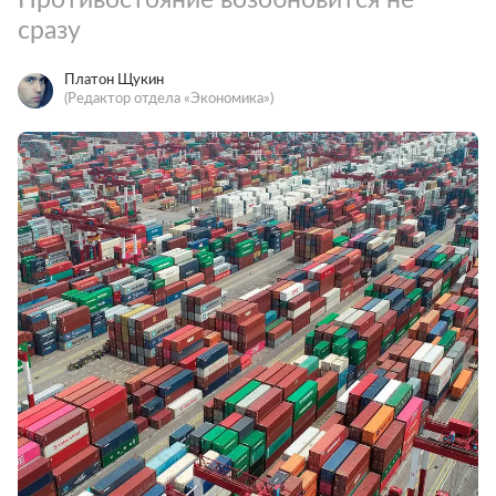
сразу
Платон Щукин
(Редактор отдела «Экономика»)