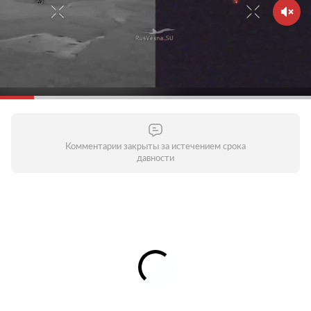
Комментарии закрыты за истечением срока
давности