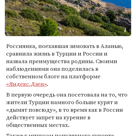
Россиянка, поехавшая зимовать в Аланью,
сравнила жизнь в Турции и России и
назвала преимущества родины. Своими
наблюдениями она поделилась в
собственном блоге на платформе
«Яндекс.Дзен»
.
В первую очередь она посетовала на то, что
жители Турции намного больше курят и
«дымят повсюду», в то время как в России
действует запрет на курение в
общественных местах.
Также к минусам популярного курорта