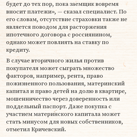
будет до тех пор, пока заемщик вовремя
вносит платежи», — сказал специалист. По
его словам, отсутствие страховки также не
является поводом для расторжения
ипотечного договора с россиянином,
однако может повлиять на ставку по
кредиту.
В случае вторичного жилья против
покупателя может сыграть множество
факторов, например, рента, право
пожизненного пользования, материнский
капитал и право детей на долю в квартире,
мошенничество через доверенность или
поддельный паспорт. Даже покупка с
участием материнского капитала может
стать минусом для новых собственников,
отметил Кричевский.