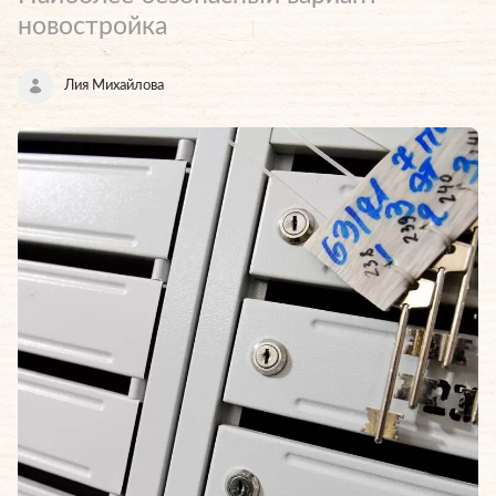
новостройка
Лия Михайлова