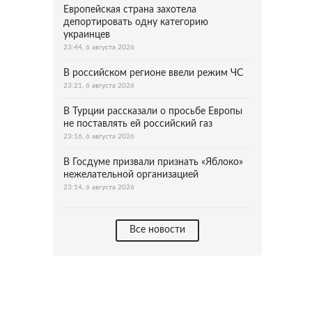
Европейская страна захотела
депортировать одну категорию
украинцев
23:44, 6 августа 2026
В российском регионе ввели режим ЧС
23:21, 6 августа 2026
В Турции рассказали о просьбе Европы
не поставлять ей российский газ
23:16, 6 августа 2026
В Госдуме призвали признать «Яблоко»
нежелательной организацией
23:14, 6 августа 2026
Все новости