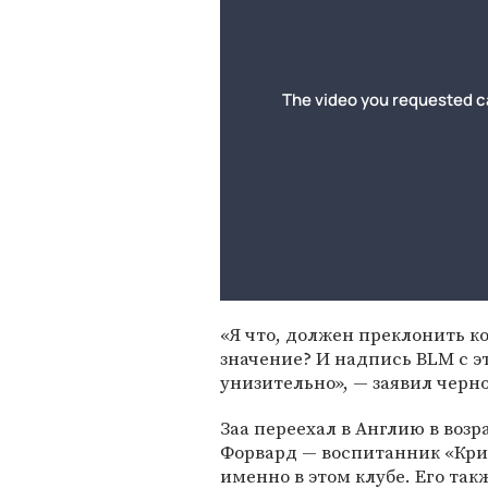
«Я что, должен преклонить ко
значение? И надпись BLM с э
унизительно», — заявил черн
Заа переехал в Англию в возр
Форвард — воспитанник «Кри
именно в этом клубе. Его та