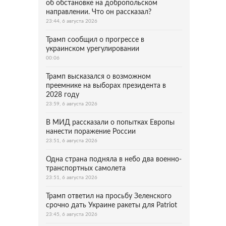
об обстановке на добропольском
направлении. Что он рассказал?
23:44, 6 августа 2026
Трамп сообщил о прогрессе в
украинском урегулировании
00:06
Трамп высказался о возможном
преемнике на выборах президента в
2028 году
23:59, 6 августа 2026
В МИД рассказали о попытках Европы
нанести поражение России
23:51, 6 августа 2026
Одна страна подняла в небо два военно-
транспортных самолета
23:51, 6 августа 2026
Трамп ответил на просьбу Зеленского
срочно дать Украине ракеты для Patriot
23:45, 6 августа 2026