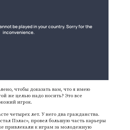
лено, чтобы доказать вам, что я имею
той же целью надо носить? Это все
окожий игрок.
асте четырех лет. У него два гражданства.
стал Пэлас», провел большую часть карьеры
кже привлекали к играм за молодежную