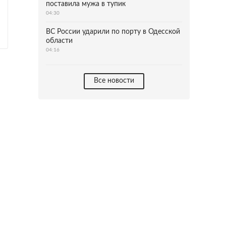
поставила мужа в тупик
04:30
ВС России ударили по порту в Одесской
области
04:16
Все новости