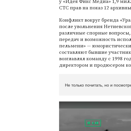
у «Идея Фикс Медиа» 1,9 мил
СТС прав на показ 12 архивн
Конфликт вокруг бренда «Ура
после увольнения Нетиевског
различные спорные вопросы, 
передач и возможность испол
пельмени» — юмористически
составляют бывшие участни
возглавлял команду с 1998 го
директором и продюсером ко
Не только почитать, но и посмотр