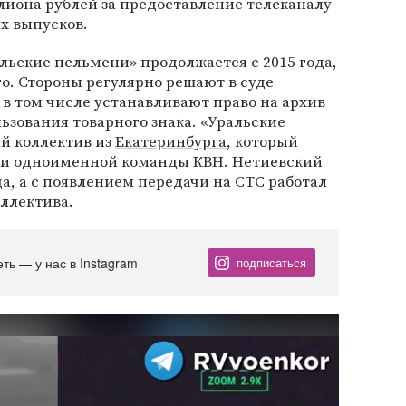
лиона рублей за предоставление телеканалу
ых выпусков.
льские пельмени» продолжается с 2015 года,
о. Стороны регулярно решают в суде
в том числе устанавливают право на архив
ьзования товарного знака. «Уральские
й коллектив из
Екатеринбурга
, который
ки одноименной команды КВН. Нетиевский
да, а с появлением передачи на СТС работал
ллектива.
еть — у нас в Instagram
подписаться