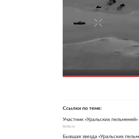
Ссылки по теме
Участник «Уральских пельменей»
lenta.ru
Бывшая звезда «Уральских пельм