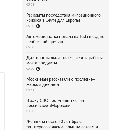
05:03
Раскрыты последствия миграционного
кризиса в Сеуте для Европы
05:00
Автомобилистка подала на Tesla в суд по
необычной причине
05:00
Диетолог назвала полезные для работы
мозга продукты
05:00
Москвичам рассказали о последнем
жарком дне лета
04:51
В зону СВО поступили тысячи
российских «Мороков»
04:30
Женщина после 20 лет брака
заинтересовалась анальным сексом и