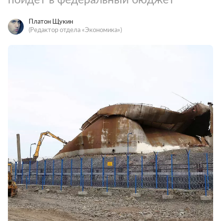
Платон Щукин
(Редактор отдела «Экономика»)