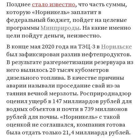
Позднее
стало известно
, что часть суммы,
которую «Норникель» заплатит в
федеральный бюджет, пойдет на целевые
программы
Минприроды
. На какие именно
цели пойдут деньги, неизвестно.
В конце мая 2020 года на ТЭЦ-3 в
Норильске
был зафиксирован разлив нефтепродуктов.
В результате разгерметизации резервуара из
него вылилось 20 тысяч кубометров
дизельного топлива. В качестве причины
аварии называли проседание свай из-за
таяния вечной мерзлоты. Росприроднадзор
оценил ущерб в 147 миллиардов рублей для
водных объектов и почти в 739 миллионов
рублей для почвы. «Норникель» с такой
оценкой не соглашался, компания готова
была отдать только 21,4 миллиарда рублей.