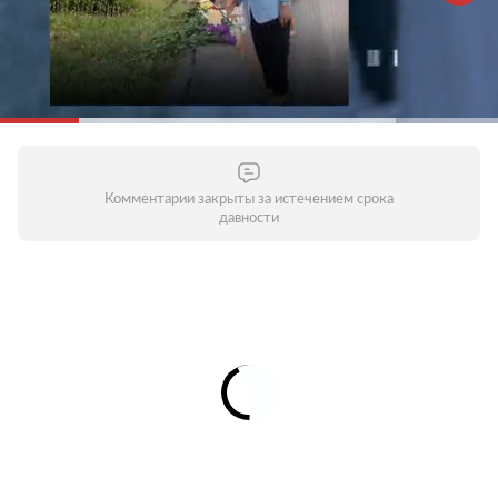
Комментарии закрыты за истечением срока
давности