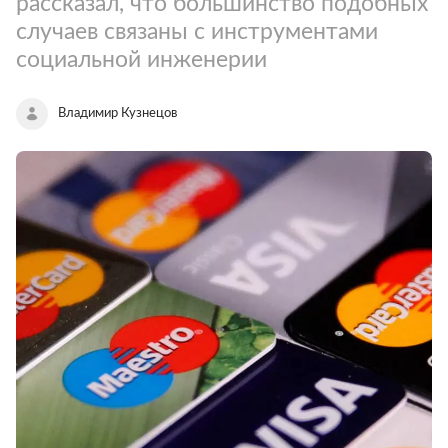
рассказал, что большинство подобных
случаев связаны с инструментами
социальной инженерии
Владимир Кузнецов