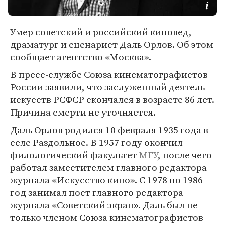
Умер советский и российский киновед,
драматург и сценарист Даль Орлов. Об этом
сообщает агентство «Москва».
В пресс-службе Союза кинематографистов
России заявили, что заслуженный деятель
искусств РСФСР скончался в возрасте 86 лет.
Причина смерти не уточняется.
Даль Орлов родился 10 февраля 1935 года в
селе Раздольное. В 1957 году окончил
филологический факультет
МГУ
, после чего
работал заместителем главного редактора
журнала «Искусство кино». С 1978 по 1986
год занимал пост главного редактора
журнала «Советский экран». Даль был не
только членом Союза кинематографистов