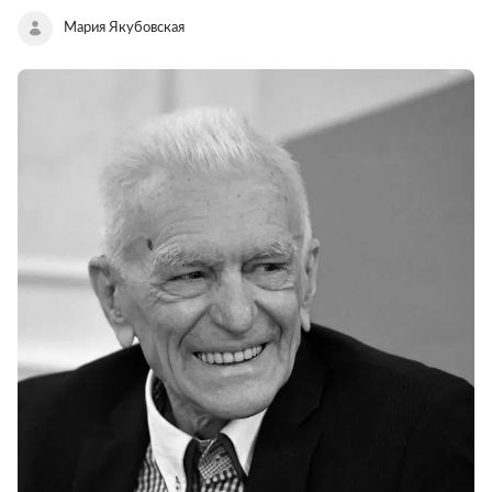
Мария Якубовская