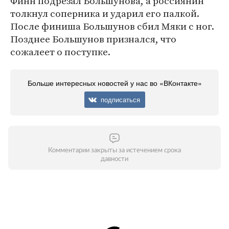
Финн подрезал Большунова, а россиянин
толкнул соперника и ударил его палкой.
После финиша Большунов сбил Мяки с ног.
Позднее Большунов признался, что
сожалеет о поступке.
Больше интересных новостей у нас во «ВКонтакте»
подписаться
Комментарии закрыты за истечением срока
давности