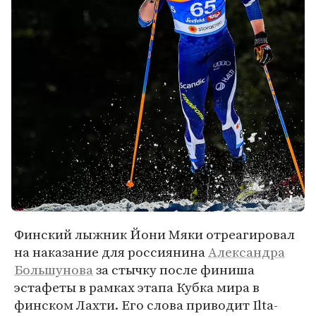
Финский лыжник Йони Мяки отреагировал
на наказание для россиянина
Александра
Большунова
за стычку после финиша
эстафеты в рамках этапа Кубка мира в
финском Лахти. Его слова приводит Ilta-