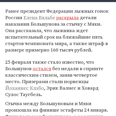
Ранее президент Федерации лыжных гонок
России
Елена Вяльбе
раскрыла
детали
наказания Большунова за стычку с Мяки.
Она рассказала, что лыжника ждет
испытательный срок на ближайшие пять
стартов чемпионата мира, а также штраф в
размере примерно 160 тысяч рублей.
25 февраля также стало известно, что
Большунов
остался
без медали в спринте
классическим стилем, заняв четвертое
место. Призерами стали норвежцы
Йоханнес Клэбо
, Эрик Валнес и Ховард
Сулос Таугбель.
Стычка между Большуновым и Мяки
произошла на финише эстафеты 24 января.