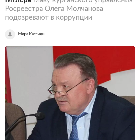
Росреестра Олега Молчанова
подозревают в коррупции
Мира Кассиди