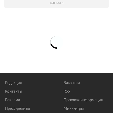
давности
Редакция
Вакансии
Контакты
RSS
Реклама
Правовая информация
Пресс-релизы
Мини-игры