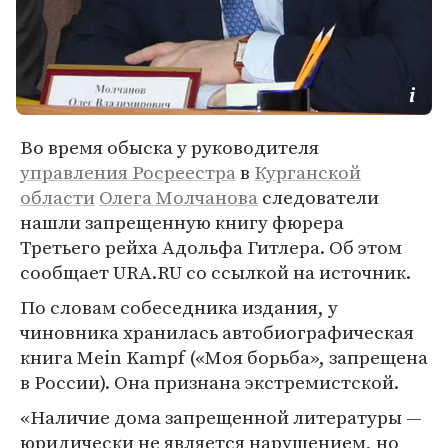
Во время обыска у руководителя
управления Росреестра
в
Курганской
области
Олега Молчанова
следователи
нашли запрещенную книгу фюрера
Третьего рейха Адольфа Гитлера. Об этом
сообщает URA.RU со ссылкой на источник.
По словам собеседника издания, у
чиновника хранилась автобиографическая
книга Mein Kampf («Моя борьба», запрещена
в России). Она признана экстремистской.
«Наличие дома запрещенной литературы —
юридически не является нарушением, но